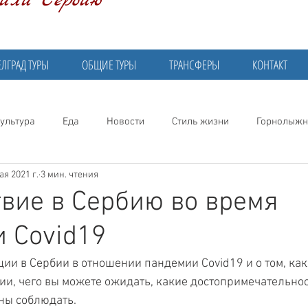
били Сербию
ЕЛГРАД ТУРЫ
ОБЩИЕ ТУРЫ
ТРАНСФЕРЫ
КОНТАКТ
ультура
Еда
Новости
Стиль жизни
Горнолыжн
ая 2021 г.
3 мин. чтения
вие в Сербию во время
 Covid19
ции в Сербии в отношении пандемии Covid19 и о том, как
ии, чего вы можете ожидать, какие достопримечательнос
ны соблюдать.