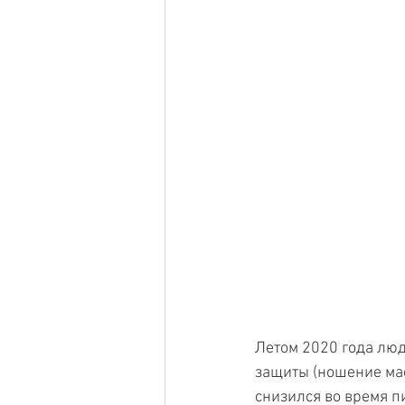
Летом 2020 года люд
защиты (ношение масо
снизился во время п