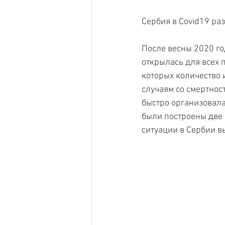
Сербия в Covid19 раз
После весны 2020 го
открылась для всех п
которых количество
случаям со смертност
быстро организовала
были построены две
ситуации в Сербии в