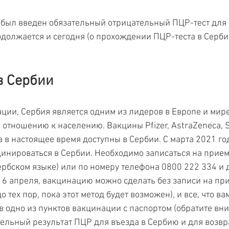
 был введен обязательный отрицательный ПЦР-тест для 
должается и сегодня (о прохождении ПЦР-теста в Серби
в Сербии
ации, Сербия является одним из лидеров в Европе и мире
отношению к населению. Вакцины Pfizer, AstraZeneca, Sp
 в настоящее время доступны в Сербии. С марта 2021 го
цинироваться в Сербии. Необходимо записаться на прием
сербском языке) или по номеру телефона 0800 222 334 и 
, 6 апреля, вакцинацию можно сделать без записи на при
 тех пор, пока этот метод будет возможен), и все, что ва
 в одно из пунктов вакцинации с паспортом (обратите вни
ельный результат ПЦР для въезда в Сербию и для возвра