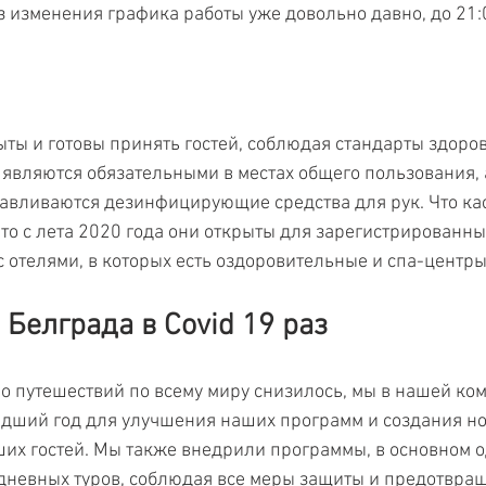
з изменения графика работы уже довольно давно, до 21:
ыты и готовы принять гостей, соблюдая стандарты здоров
 являются обязательными в местах общего пользования, 
авливаются дезинфицирующие средства для рук. Что кас
 то с лета 2020 года они открыты для зарегистрированных
 с отелями, в которых есть оздоровительные и спа-центры
 Белграда в Covid 19 раз
о путешествий по всему миру снизилось, мы в нашей ко
дший год для улучшения наших программ и создания но
их гостей. Мы также внедрили программы, в основном 
дневных туров, соблюдая все меры защиты и предотвра