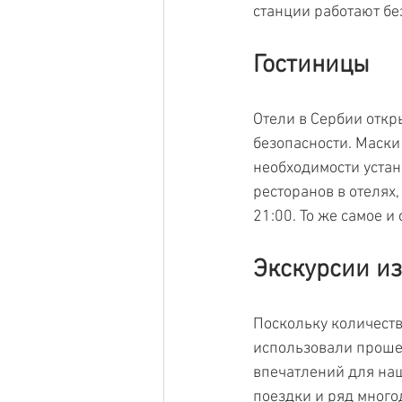
станции работают бе
Гостиницы
Отели в Сербии откр
безопасности. Маски
необходимости устан
ресторанов в отелях,
21:00. То же самое и
Экскурсии из
Поскольку количеств
использовали проше
впечатлений для наш
поездки и ряд много