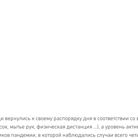
и вернулись к своему распорядку дня в соответствии со
к, мытье рук, физическая дистанция ...), а уровень акти
иков пандемии, в которой наблюдались случаи всего чет