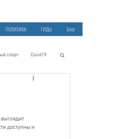
ПОЛИТИКА
ГИДЫ
Блог
ый спорт
Covid19
 выглядит 
ти доступны и 