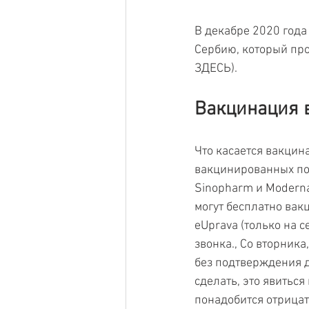
В декабре 2020 года
Сербию, который про
ЗДЕСЬ).
Вакцинация 
Что касается вакцин
вакцинированных по 
Sinopharm и Moderna
могут бесплатно вак
eUprava (только на 
звонка., Со вторника
без подтверждения до
сделать, это явиться
понадобится отрицат