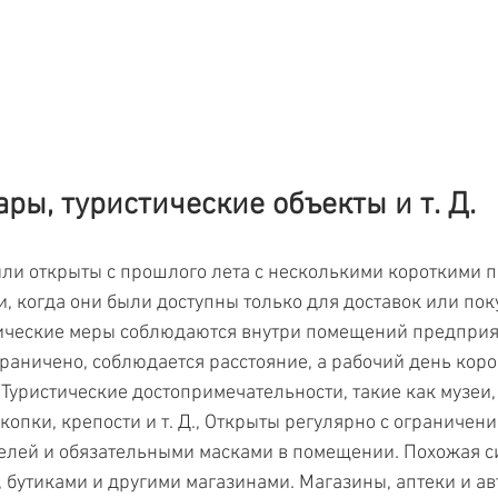
ары, туристические объекты и т. Д.
ли открыты с прошлого лета с несколькими короткими 
, когда они были доступны только для доставок или поку
ические меры соблюдаются внутри помещений предприят
раничено, соблюдается расстояние, а рабочий день коро
. Туристические достопримечательности, такие как музеи,
опки, крепости и т. Д., Открыты регулярно с ограничени
елей и обязательными масками в помещении. Похожая си
 бутиками и другими магазинами. Магазины, аптеки и а