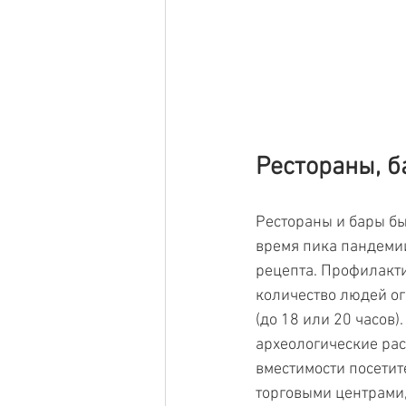
Рестораны, б
Рестораны и бары бы
время пика пандемии
рецепта. Профилакт
количество людей ог
(до 18 или 20 часов)
археологические раск
вместимости посетит
торговыми центрами,