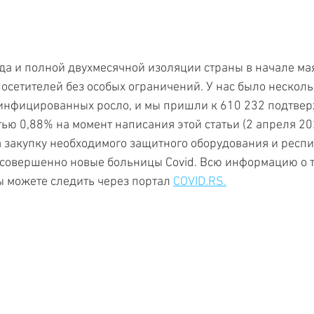
да и полной двухмесячной изоляции страны в начале ма
осетителей без особых ограничений. У нас было нескольк
 инфицированных росло, и мы пришли к 610 232 подтве
ью 0,88% на момент написания этой статьи (2 апреля 202
 закупку необходимого защитного оборудования и респир
 совершенно новые больницы Covid. Всю информацию о 
ы можете следить через портал 
COVID.RS.