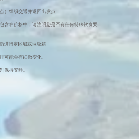
地点）组织交通并返回出发点
）包含在价格中，请注明您是否有任何特殊饮食要
将其扔进指定区域或垃圾箱
安排可能会有细微变化。
特别保持安静。