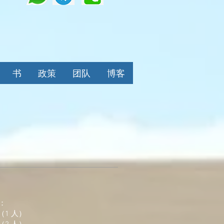
书
政策
团队
博客
：
（1 人）