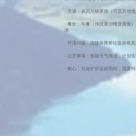
- 交通：从贝尔格莱德（可选其他
- 餐饮：午餐（传统塞尔维亚美食
求
- 环境问题 - 请随身携带垃圾并
- 注意事项：根据天气情况，计划
- 耐心：在庇护所逗留期间，需要