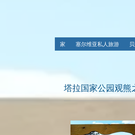
家
塞尔维亚私人旅游
贝
塔拉国家公园观熊之旅