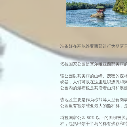
准备好在塞尔维亚西部进行为期两
塔拉国家公园是塞尔维亚西部美丽的山
该公园以其美丽的山峰、茂密的森
峡谷，人们可以在这里组织漂流和
公园内的瀑布也是其沿着山河和溪
该地区主要是作为棕熊等大型食肉
公园里有塞尔维亚最大的熊种群，
塔拉国家公园 80% 以上的面积被茂
种，包括巴尔干半岛的稀有残存和