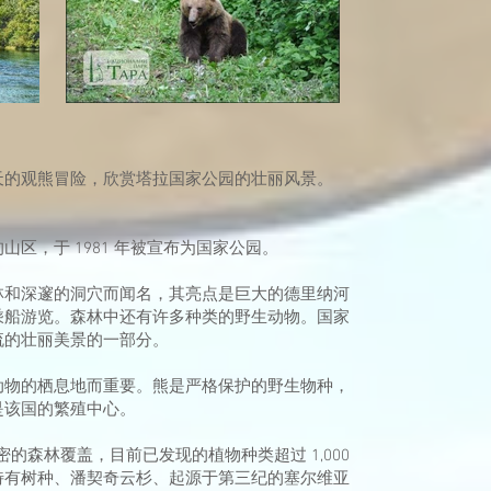
天的观熊冒险，欣赏塔拉国家公园的壮丽风景。
区，于 1981 年被宣布为国家公园。
林和深邃的洞穴而闻名，其亮点是巨大的德里纳河
乘船游览。森林中还有许多种类的野生动物。国家
流的壮丽美景的一部分。
动物的栖息地而重要。熊是严格保护的野生物种，
是该国的繁殖中心。
密的森林覆盖，目前已发现的植物种类超过 1,000
特有树种、潘契奇云杉、起源于第三纪的塞尔维亚