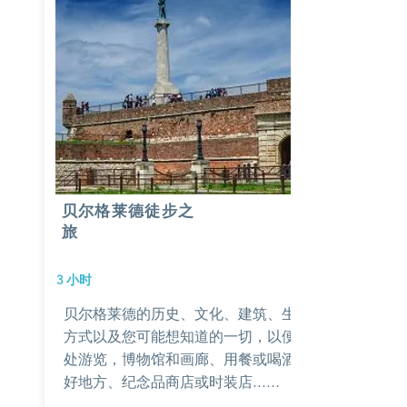
贝尔格莱德徒步之
旅
3 小时
贝尔格莱德的历史、文化、建筑、生活
方式以及您可能想知道的一切，以便四
处游览，博物馆和画廊、用餐或喝酒的
好地方、纪念品商店或时装店......