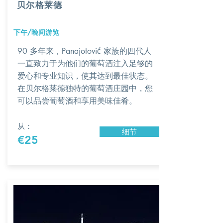
贝尔格莱德
下午/晚间游览
90 多年来，Panajotović 家族的四代人
一直致力于为他们的葡萄酒注入足够的
爱心和专业知识，使其达到最佳状态。
在贝尔格莱德独特的葡萄酒庄园中，您
可以品尝葡萄酒和享用美味佳肴。
从：
细节
€25