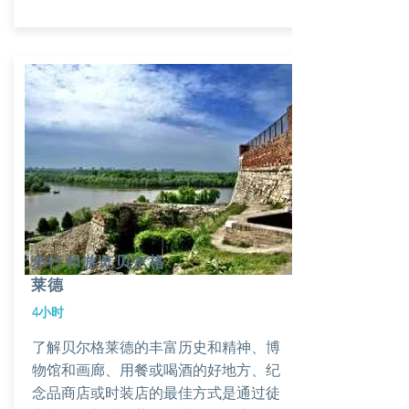
步行和游览贝尔格
莱德
4小时
​了解贝尔格莱德的丰富历史和精神、博
物馆和画廊、用餐或喝酒的好地方、纪
念品商店或时装店的最佳方式是通过徒