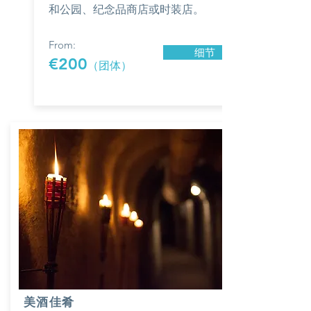
和公园、纪念品商店或时装店。
From:
细节
€200
（团体）
美酒佳肴