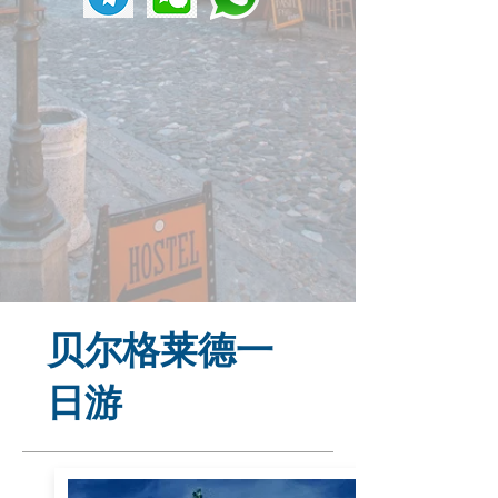
贝尔格莱德一
日游