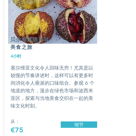
贝尔格莱德风味
美食之旅
4小时
塞尔维亚文化令人回味无穷！尤其是以
较慢的节奏讲述时，这样可以有更多时
间消化令人垂涎的口味组合。参观 6 个
地道的地方，漫步在绿色市场和波西米
亚区，探索与当地美食交织在一起的美
味文化时刻。
从：
细节
€75