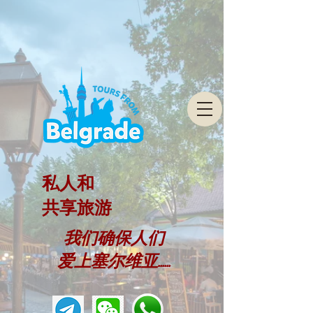
私人和
共享旅游
我们确保人们
爱上塞尔维亚......