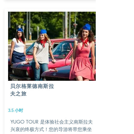
贝尔格莱德南斯拉
夫之旅
3.5
小时
YUGO TOUR 是体验社会主义南斯拉夫
兴衰的终极方式！您的导游将带您乘坐