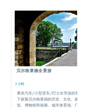
贝尔格莱德全景游
3 小时
乘坐汽车/小型货车/巴士在导游的带领
下探索贝尔格莱德的历史、文化、建
筑、博物馆和画廊、城市体育场、广场