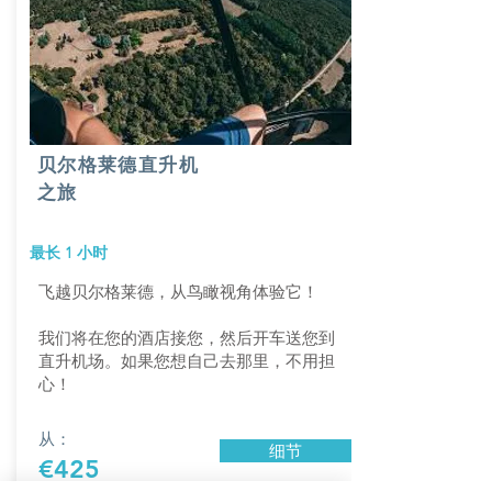
贝尔格莱德直升机
之旅
最长 1 小时
飞越贝尔格莱德，从鸟瞰视角体验它！
我们将在您的酒店接您，然后开车送您到
直升机场。如果您想自己去那里，不用担
心！
从：
细节
€425