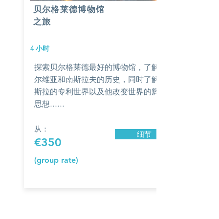
贝尔格莱德博物馆
之旅
4
小时
探索贝尔格莱德最好的博物馆，了解塞
尔维亚和南斯拉夫的历史，同时了解特
斯拉的专利世界以及他改变世界的辉煌
思想......
从：
细节
€350
(group rate)