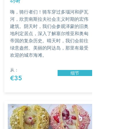
4小时
嗨，骑行者们！骑车穿过多瑙河和萨瓦
河，欣赏南斯拉夫社会主义时期的宏伟
建筑。阴天时，我们会参观泽蒙的旧奥
地利定居点，深入了解塞尔维亚和奥匈
帝国的复杂历史。晴天时，我们会前往
绿意盎然、美丽的阿达岛，那里有最受
欢迎的城市海滩。
从：
细节
€35