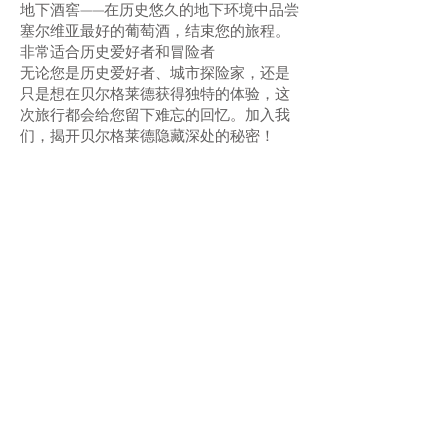
地下酒窖——在历史悠久的地下环境中品尝
塞尔维亚最好的葡萄酒，结束您的旅程。
非常适合历史爱好者和冒险者
无论您是历史爱好者、城市探险家，还是
只是想在贝尔格莱德获得独特的体验，这
次旅行都会给您留下难忘的回忆。加入我
们，揭开贝尔格莱德隐藏深处的秘密！
每人价格：
170 欧元（1 人）
100 欧元（2 人）
70 欧元（3 人）
60 欧元（4 人）
50 欧元（5 人）
40 欧元（6 人）
35 欧元（7-10 人）
30 欧元（11-15 人）
25 欧元（16-20 人）
包含：
英语导游
所有入场费