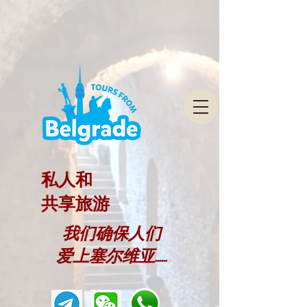
私人和
共享旅游
我们确保人们
爱上塞尔维亚......