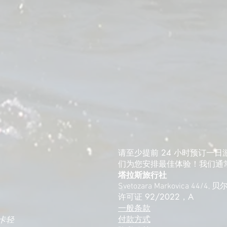
请至少提前 24 小时预订一日
们为您安排最佳体验！我们通常
塔拉斯旅行社
Svetozara Markovica 44/4,
许可证 92/2022，A
一般条款
付款方式
卡轻