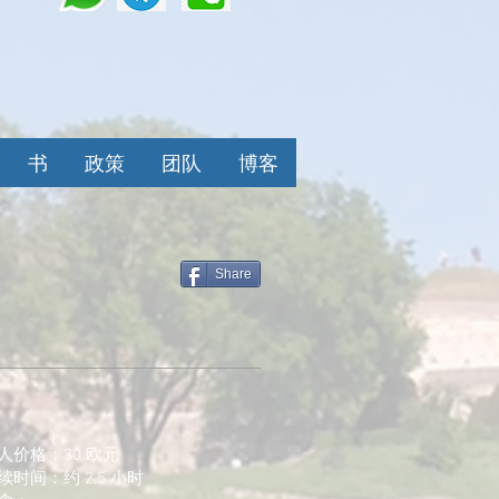
书
政策
团队
博客
Share
人价格：30 欧元
续时间：约 2.5 小时