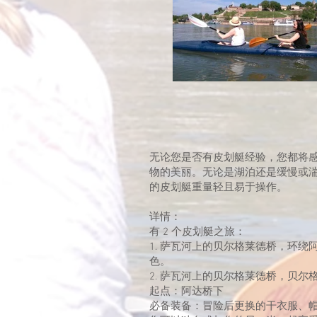
无论您是否有皮划艇经验，您都将
物的美丽。无论是湖泊还是缓慢或
的皮划艇重量轻且易于操作。
详情：
有 2 个皮划艇之旅：
1. 萨瓦河上的贝尔格莱德桥，环
色。
2. 萨瓦河上的贝尔格莱德桥，贝
起点：阿达桥下
必备装备：冒险后更换的干衣服、