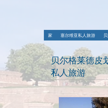
家
塞尔维亚私人旅游
贝
贝尔格莱德皮
私人旅游