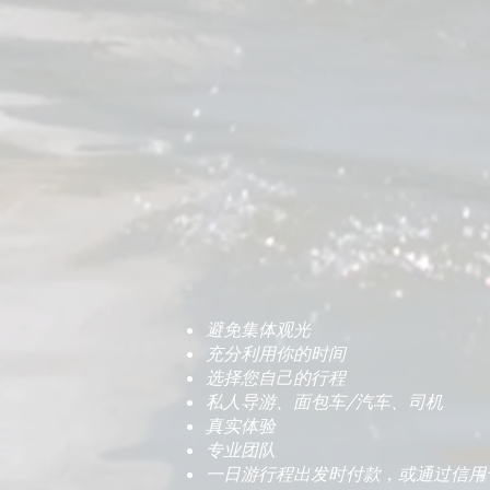
避免集体观光
充分利用你的时间
选择您自己的行程
私人导游、面包车/汽车、司机
真实体验
专业团队
一日游行程出发时付款，或通过信用