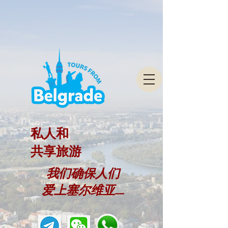
私人和
共享旅游
我们确保人们
爱上塞尔维亚......