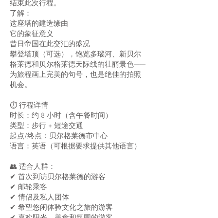
结束此次行程。
了解：
这座塔的建造缘由
它的象征意义
昔日帝国在此交汇的盛况
攀登塔顶（可选），饱览多瑙河、新贝尔
格莱德和贝尔格莱德天际线的壮丽景色——
为旅程画上完美的句号，也是绝佳的拍照
机会。
⏱️ 行程详情
时长：约 8 小时（含午餐时间）
类型：步行 + 短途交通
起点/终点：贝尔格莱德市中心
语言：英语（可根据要求提供其他语言）
👥 适合人群：
✔ 首次到访贝尔格莱德的游客
✔ 邮轮乘客
✔ 情侣及私人团体
✔ 希望悠闲体验文化之旅的游客