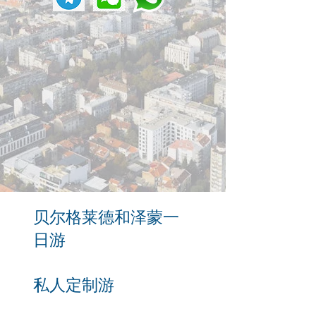
贝尔格莱德和泽蒙一
日游
私人定制游