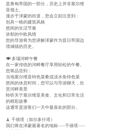
是奥匈帝国的一部分，历史上并非塞尔维
亚领土。
漫步于泽蒙的街道，您会立刻注意到：
别具一格的建筑风格
悠闲的生活节奏
浓郁的中欧风情
您的导游将为您讲解泽蒙作为昔日帝国边
境城镇的历史。
🍽️ 多瑙河畔午餐
在一家传统的河畔餐厅享用轻松的午餐。
您将品尝到：
当地塞尔维亚特色菜肴或淡水鱼特色菜
悠闲的休息时间，您可以与导游聊天，欣
赏河畔美景
聆听关于塞尔维亚美食、文化和日常生活
的精彩故事
这通常是游客们一天中最喜欢的部分。
🗼 千禧塔（加尔多什塔）
我们将在泽蒙最著名的地标——千禧塔——