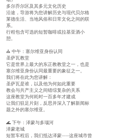
场）
多尔乔尔区及其多元文化历史
沿途，导游将为您讲解历史与现代贝尔格
莱德生活、当地风俗和日常文化之间的联
系。
行程包含可选的短暂咖啡或拉基亚酒小
憩。
⛪ 中午：塞尔维亚身份认同
圣萨瓦教堂
它是世界上最大的东正教教堂之一，也是
塞尔维亚身份认同最重要的象征之一。
我们将在此为您讲解：
圣萨瓦是谁，以及他为何如此重要
教会与共产主义之间错综复杂的关系
这座教堂为何耗时一百多年才建成
让我们驻足片刻，反思并深入了解新闻标
题之外的塞尔维亚。
🌊 下午：泽蒙与多瑙河
泽蒙老城
短暂车程后，我们抵达泽蒙——这座城市曾