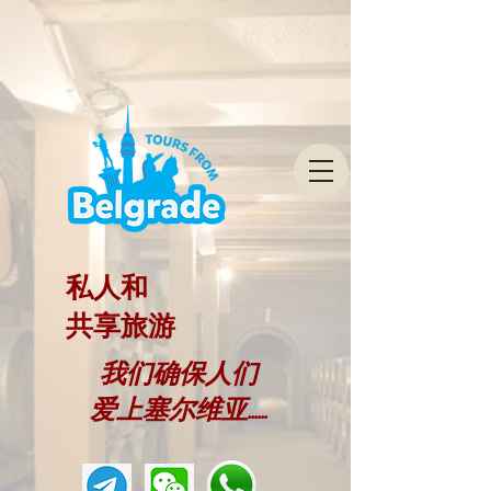
私人和
共享旅游
我们确保人们
爱上塞尔维亚......