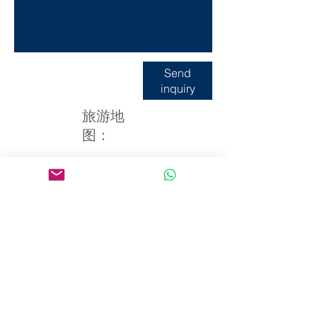
Send
inquiry
旅游地
图：