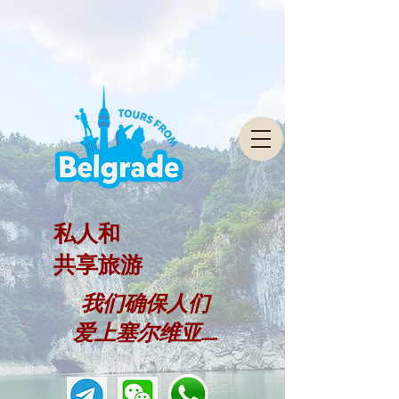
私人和
共享旅游
我们确保人们
爱上塞尔维亚......