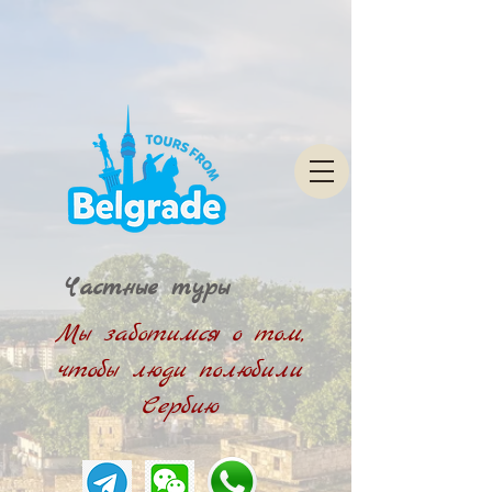
Частные туры
Мы заботимся о том,
чтобы люди полюбили
Сербию