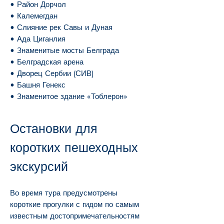
• Район Дорчол
• Калемегдан
• Слияние рек Савы и Дуная
• Ада Циганлия
• Знаменитые мосты Белграда
• Белградская арена
• Дворец Сербии (СИВ)
• Башня Генекс
• Знаменитое здание «Тоблерон»
Остановки для
коротких пешеходных
экскурсий
Во время тура предусмотрены
короткие прогулки с гидом по самым
известным достопримечательностям