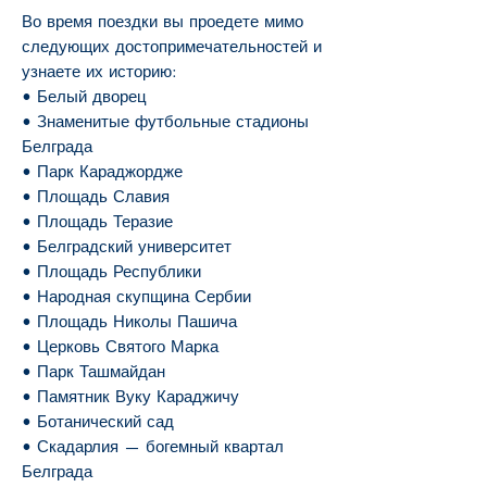
Во время поездки вы проедете мимо
следующих достопримечательностей и
узнаете их историю:
• Белый дворец
• Знаменитые футбольные стадионы
Белграда
• Парк Караджордже
• Площадь Славия
• Площадь Теразие
• Белградский университет
• Площадь Республики
• Народная скупщина Сербии
• Площадь Николы Пашича
• Церковь Святого Марка
• Парк Ташмайдан
• Памятник Вуку Караджичу
• Ботанический сад
• Скадарлия — богемный квартал
Белграда