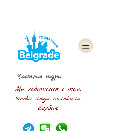
Частные туры
Мы заботимся о том,
чтобы люди полюбили
Сербию