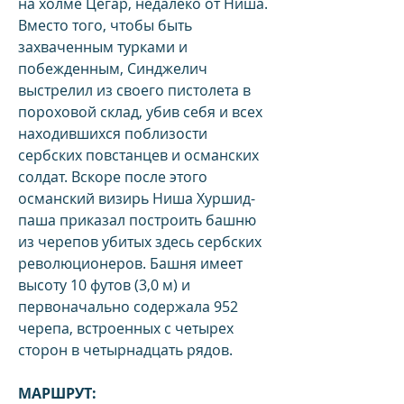
на холме Цегар, недалеко от Ниша.
Вместо того, чтобы быть
захваченным турками и
побежденным, Синджелич
выстрелил из своего пистолета в
пороховой склад, убив себя и всех
находившихся поблизости
сербских повстанцев и османских
солдат. Вскоре после этого
османский визирь Ниша Хуршид-
паша приказал построить башню
из черепов убитых здесь сербских
революционеров. Башня имеет
высоту 10 футов (3,0 м) и
первоначально содержала 952
черепа, встроенных с четырех
сторон в четырнадцать рядов.
МАРШРУТ: