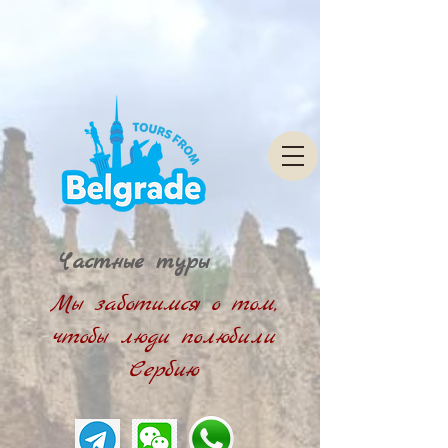
Частные туры
Мы заботимся о том,
чтобы люди полюбили
Сербию