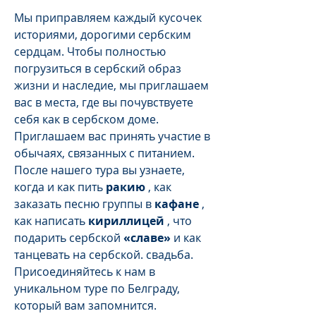
Мы приправляем каждый кусочек
историями, дорогими сербским
сердцам. Чтобы полностью
погрузиться в сербский образ
жизни и наследие, мы приглашаем
вас в места, где вы почувствуете
себя как в сербском доме.
Приглашаем вас принять участие в
обычаях, связанных с питанием.
После нашего тура вы узнаете,
когда и как пить
ракию
, как
заказать песню группы в
кафане
,
как написать
кириллицей
, что
подарить сербской
«славе»
и как
танцевать на сербской. свадьба.
Присоединяйтесь к нам в
уникальном туре по Белграду,
который вам запомнится.