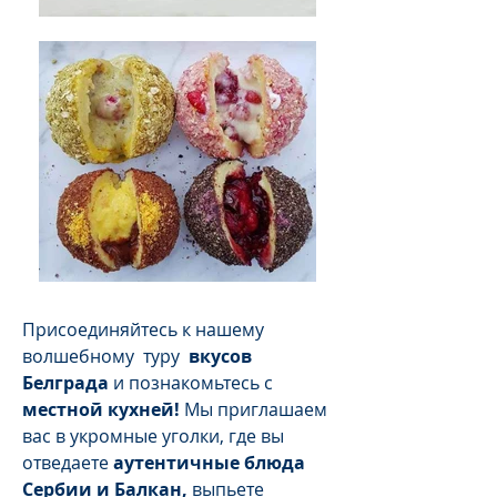
Присоединяйтесь к нашему
волшебному
туру
вкусов
Белграда
и познакомьтесь с
местной кухней!
Мы приглашаем
вас в укромные уголки, где вы
отведаете
аутентичные блюда
Сербии и Балкан,
выпьете