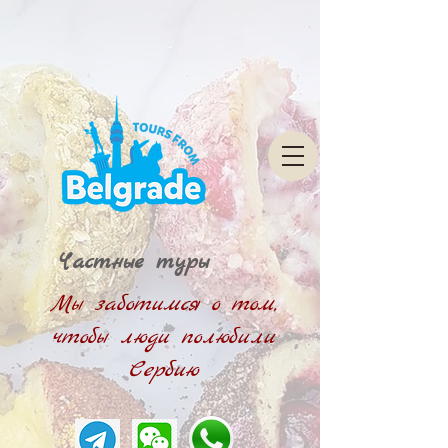
Частные туры
Мы заботимся о том,
чтобы люди полюбили
Сербию