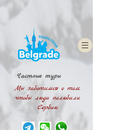
Частные туры
Мы заботимся о том,
чтобы люди полюбили
Сербию