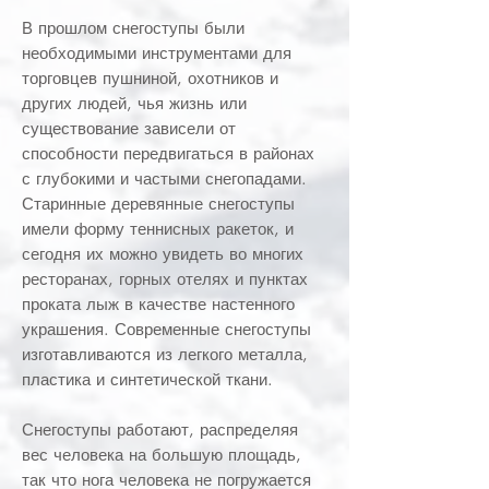
В прошлом снегоступы были
необходимыми инструментами для
торговцев пушниной, охотников и
других людей, чья жизнь или
существование зависели от
способности передвигаться в районах
с глубокими и частыми снегопадами.
Старинные деревянные снегоступы
имели форму теннисных ракеток, и
сегодня их можно увидеть во многих
ресторанах, горных отелях и пунктах
проката лыж в качестве настенного
украшения. Современные снегоступы
изготавливаются из легкого металла,
пластика и синтетической ткани.
Снегоступы работают, распределяя
вес человека на большую площадь,
так что нога человека не погружается