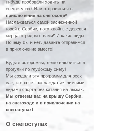
нибудь пробовали ходить на
снегоступах? Или отправиться в
приключение на снегоходе
?
Наслаждаться самой заснеженной
горой в Сербии, пока хвойные деревья
мерцают рядом с вами? И какие виды!
Почему бы и нет, давайте отправимся
в приключение вместе!
Будьте осторожны, легко влюбиться в
прогулки по глубокому снегу!
Мы создали эту программу для всех
вас, кто хочет наслаждаться зимними
видами спорта без катания на лыжах.
Мы отвезем вас на крышу Сербии,
на снегоходе и в приключении на
снегоступах!
О снегоступах