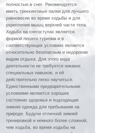
полностью в снег. Рекомендуется
иметь треккинговые палки для лучшего
равновесия во время ходьбы и для
укрепления мышц верхней части тела.
Ходьба на снегоступах является
формой пешего туризма и в
соответствующих условиях является
относительно безопасным и недорогим
видом отдыха. Для этого вида
деятельности не требуется никаких
специальных навыков, и ей
действительно легко научиться.
Единственными предварительными
условиями являются хорошее
состояние здоровья и подходящая
зимняя одежда для пребывания на
природе. Будучи отличной зимней
тренировкой и немного более сложной,
чем ходьба, во время ходьбы на