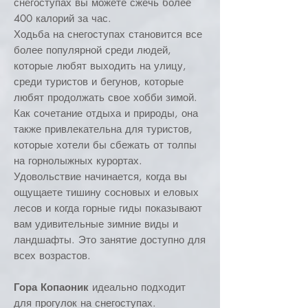
снегоступах вы можете сжечь более
400 калорий за час.
Ходьба на снегоступах становится все
более популярной среди людей,
которые любят выходить на улицу,
среди туристов и бегунов, которые
любят продолжать свое хобби зимой.
Как сочетание отдыха и природы, она
также привлекательна для туристов,
которые хотели бы сбежать от толпы
на горнолыжных курортах.
Удовольствие начинается, когда вы
ощущаете тишину сосновых и еловых
лесов и когда горные гиды показывают
вам удивительные зимние виды и
ландшафты. Это занятие доступно для
всех возрастов.
Гора Копаоник
идеально подходит
для прогулок на снегоступах.