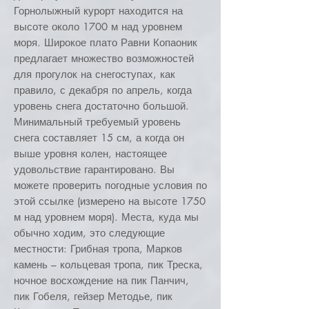
Горнолыжный курорт находится на
высоте около 1700 м над уровнем
моря. Широкое плато Равни Копаоник
предлагает множество возможностей
для прогулок на снегоступах, как
правило, с декабря по апрель, когда
уровень снега достаточно большой.
Минимальный требуемый уровень
снега составляет 15 см, а когда он
выше уровня колен, настоящее
удовольствие гарантировано. Вы
можете проверить погодные условия по
этой ссылке (измерено на высоте 1750
м над уровнем моря). Места, куда мы
обычно ходим, это следующие
местности: Грибная тропа, Марков
камень – кольцевая тропа, пик Треска,
ночное восхождение на пик Панчич,
пик Гобеля, гейзер Методье, пик