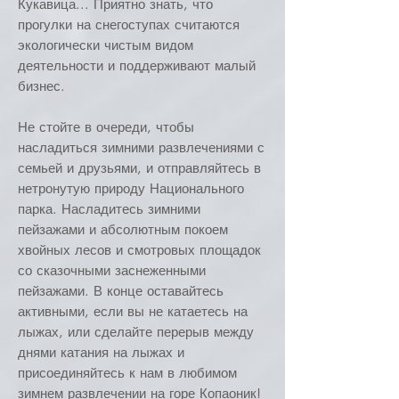
Кукавица... Приятно знать, что
прогулки на снегоступах считаются
экологически чистым видом
деятельности и поддерживают малый
бизнес.
Не стойте в очереди, чтобы
насладиться зимними развлечениями с
семьей и друзьями, и отправляйтесь в
нетронутую природу Национального
парка. Насладитесь зимними
пейзажами и абсолютным покоем
хвойных лесов и смотровых площадок
со сказочными заснеженными
пейзажами. В конце оставайтесь
активными, если вы не катаетесь на
лыжах, или сделайте перерыв между
днями катания на лыжах и
присоединяйтесь к нам в любимом
зимнем развлечении на горе Копаоник!