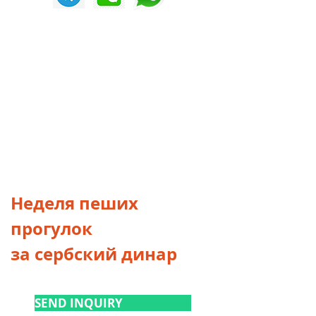
Неделя пеших
прогулок
за сербский динар
SEND INQUIRY