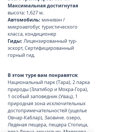
Максимальная достигнутая
высота: 1,627 м.
Автомобиль:
минивэн /
микроавтобус туристического
класса, кондиционер
Гиды:
Лицензированный тур-
эскорт, Сертифицированный
горный гид.
В этом туре вам понравятся:
Национальный парк (Тара), 2 парка
природы (Златибор и Мокра-Гора),
1 особый заповедник (Увац), 1
природная зона исключительных
достопримечательностей (ущелье
Овчар-Каблар), Заовине. озеро,
Ледяная пещера, пещера Стопица,
река Дрина, монастырь Милесева,