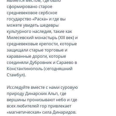
является местом, где было
сформировано старое
средневековое сербское
государство «Раска» и где вы
можете увидеть шедевры
культурного наследия, такие как
Милесевский монастырь (XIII век) и
средневековые крепости, которые
защищали старые торговые и
караванные дороги, которые
соединяли Дубровник и Сараево в
Константинополь (сегодняшний
Стамбул).
Исследуйте вместе с нами суровую
природу Динарских Альп, где
вершины пронизывают небо и где
всех любителей гор привлекает
«магнетическая» сила Динаридов.