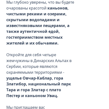
Мы глубоко уверены, что вы будете
очарованы красотой
каньонов,
чистыми реками и озерами,
скрытыми водопадами и
известняковыми пещерами, а
также аутентичной едой,
гостеприимством местных
жителей и их обычаями.
Откройте для себя четыре
жемчужины в Динарских Альпах в
Сербии, которые являются
охраняемыми территориями -
ущелье Овчар-Каблар, гора
Златибор, национальный парк
Тара и гора Златар с плато
Пестер и каньоном Увац.
Мы приглашаем вас