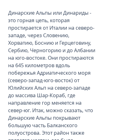
Динарские Альпы или Динариды -
это горная цепь, которая
простирается от Италии на северо-
западе, через Словению,
Хорватию, Боснию и Герцеговину,
Сербию, Черногорию и до Албании
на юго-востоке. Они простираются
на 645 километров вдоль
побережья Адриатического моря
(северо-запад-юго-восток) от
Юлийских Альп на северо-западе
до массива Шар-Кораб, где
направление гор меняется на
север-юг. Итак, можно сказать, что
Динарские Альпы покрывают
большую часть Балканского
полуострова. Этот район также