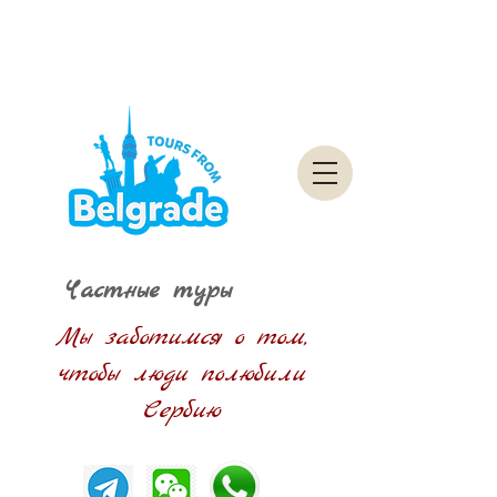
Частные туры
Мы заботимся о том,
чтобы люди полюбили
Сербию