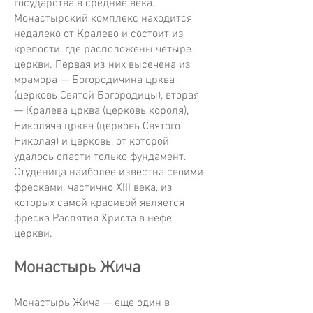
государства в средние века.
Монастырский комплекс находится
недалеко от Кралево и состоит из
крепости, где расположены четыре
церкви. Первая из них высечена из
мрамора — Богородичина црква
(церковь Святой Богородицы), вторая
— Кралева црква (церковь короля),
Николяча црква (церковь Святого
Николая) и церковь, от которой
удалось спасти только фундамент.
Студеница наиболее известна своими
фресками, частично XIII века, из
которых самой красивой является
фреска Распятия Христа в нефе
церкви.
Монастырь Жича
Монастырь Жича — еще один в