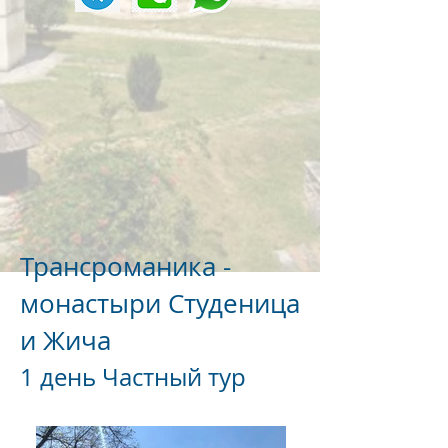
Трансроманика -
монастыри Студеница
и Жича
1 день Частный тур