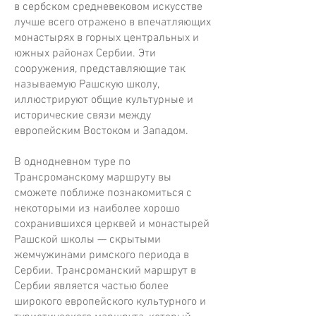
в сербском средневековом искусстве
лучше всего отражено в впечатляющих
монастырях в горных центральных и
южных районах Сербии. Эти
сооружения, представляющие так
называемую Рашскую школу,
иллюстрируют общие культурные и
исторические связи между
европейским Востоком и Западом.
В однодневном туре по
Трансроманскому маршруту вы
сможете поближе познакомиться с
некоторыми из наиболее хорошо
сохранившихся церквей и монастырей
Рашской школы — скрытыми
жемчужинами римского периода в
Сербии. Трансроманский маршрут в
Сербии является частью более
широкого европейского культурного и