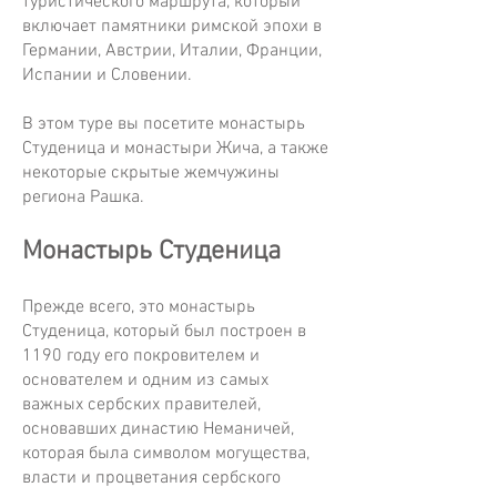
туристического маршрута, который
включает памятники римской эпохи в
Германии, Австрии, Италии, Франции,
Испании и Словении.
В этом туре вы посетите монастырь
Студеница и монастыри Жича, а также
некоторые скрытые жемчужины
региона Рашка.
Монастырь Студеница
Прежде всего, это монастырь
Студеница, который был построен в
1190 году его покровителем и
основателем и одним из самых
важных сербских правителей,
основавших династию Неманичей,
которая была символом могущества,
власти и процветания сербского