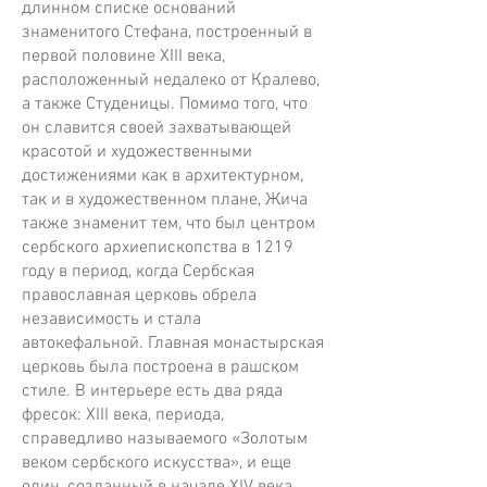
длинном списке оснований
знаменитого Стефана, построенный в
первой половине XIII века,
расположенный недалеко от Кралево,
а также Студеницы. Помимо того, что
он славится своей захватывающей
красотой и художественными
достижениями как в архитектурном,
так и в художественном плане, Жича
также знаменит тем, что был центром
сербского архиепископства в 1219
году в период, когда Сербская
православная церковь обрела
независимость и стала
автокефальной. Главная монастырская
церковь была построена в рашском
стиле. В интерьере есть два ряда
фресок: XIII века, периода,
справедливо называемого «Золотым
веком сербского искусства», и еще