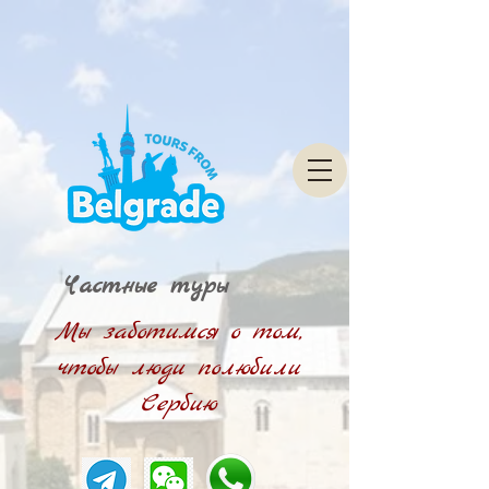
Частные туры
Мы заботимся о том,
чтобы люди полюбили
Сербию