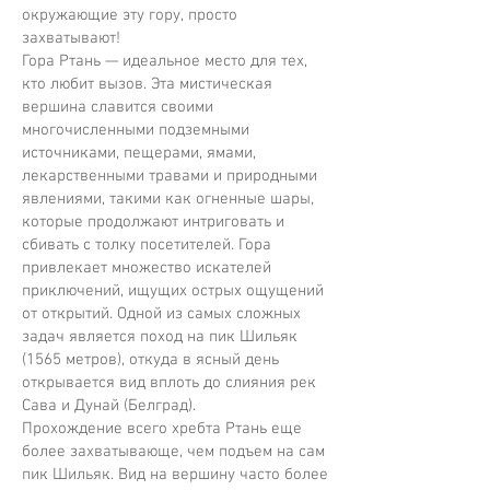
окружающие эту гору, просто
захватывают!
Гора Ртань — идеальное место для тех,
кто любит вызов. Эта мистическая
вершина славится своими
многочисленными подземными
источниками, пещерами, ямами,
лекарственными травами и природными
явлениями, такими как огненные шары,
которые продолжают интриговать и
сбивать с толку посетителей. Гора
привлекает множество искателей
приключений, ищущих острых ощущений
от открытий. Одной из самых сложных
задач является поход на пик Шильяк
(1565 метров), откуда в ясный день
открывается вид вплоть до слияния рек
Сава и Дунай (Белград).
Прохождение всего хребта Ртань еще
более захватывающе, чем подъем на сам
пик Шильяк. Вид на вершину часто более