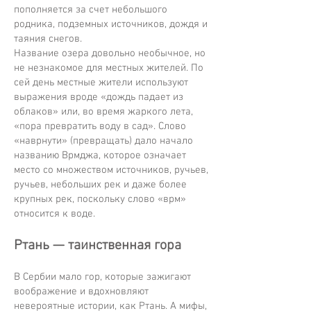
пополняется за счет небольшого
родника, подземных источников, дождя и
таяния снегов.
Название озера довольно необычное, но
не незнакомое для местных жителей. По
сей день местные жители используют
выражения вроде «дождь падает из
облаков» или, во время жаркого лета,
«пора превратить воду в сад». Слово
«наврнути» (превращать) дало начало
названию Врмджа, которое означает
место со множеством источников, ручьев,
ручьев, небольших рек и даже более
крупных рек, поскольку слово «врм»
относится к воде.
Ртань — таинственная гора
В Сербии мало гор, которые зажигают
воображение и вдохновляют
невероятные истории, как Ртань. А мифы,