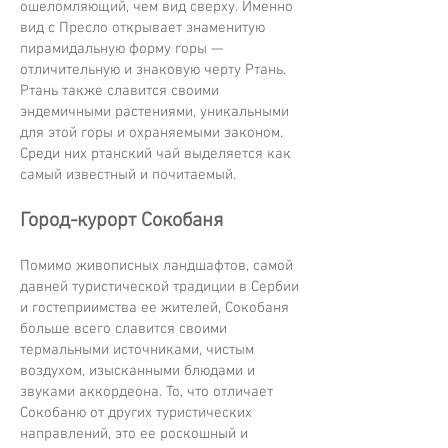
ошеломляющий, чем вид сверху. Именно
вид с Пресло открывает знаменитую
пирамидальную форму горы —
отличительную и знаковую черту Ртань.
Ртань также славится своими
эндемичными растениями, уникальными
для этой горы и охраняемыми законом.
Среди них ртанский чай выделяется как
самый известный и почитаемый.
Город-курорт Сокобаня
Помимо живописных ландшафтов, самой
давней туристической традиции в Сербии
и гостеприимства ее жителей, Сокобаня
больше всего славится своими
термальными источниками, чистым
воздухом, изысканными блюдами и
звуками аккордеона. То, что отличает
Сокобаню от других туристических
направлений, это ее роскошный и