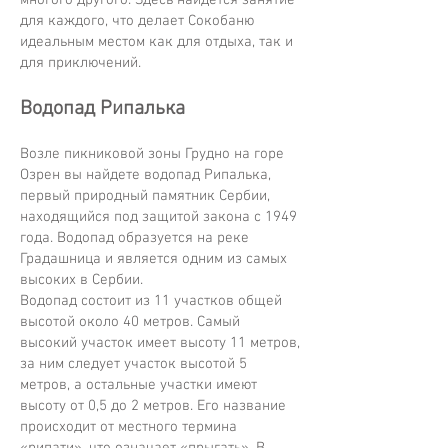
многого другого. Здесь найдется занятие
для каждого, что делает Сокобаню
идеальным местом как для отдыха, так и
для приключений.
Водопад Рипалька
Возле пикниковой зоны Грудно на горе
Озрен вы найдете водопад Рипалька,
первый природный памятник Сербии,
находящийся под защитой закона с 1949
года. Водопад образуется на реке
Градашница и является одним из самых
высоких в Сербии.
Водопад состоит из 11 участков общей
высотой около 40 метров. Самый
высокий участок имеет высоту 11 метров,
за ним следует участок высотой 5
метров, а остальные участки имеют
высоту от 0,5 до 2 метров. Его название
происходит от местного термина