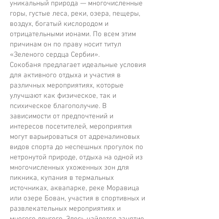
уникальный природа — многочисленные
горы, густые леса, реки, озера, пещеры,
воздух, богатый кислородом и
отрицательными ионами. По всем этим
причинам он по праву носит титул
«Зеленого сердца Сербии».
Сокобаня предлагает идеальные условия
для активного отдыха и участия в
различных мероприятиях, которые
улучшают как физическое, так и
психическое благополучие. В
зависимости от предпочтений и
интересов посетителей, мероприятия
могут варьироваться от адреналиновых
видов спорта до неспешных прогулок по
нетронутой природе, отдыха на одной из
многочисленных ухоженных зон для
пикника, купания в термальных
источниках, аквапарке, реке Моравица
или озере Бован, участия в спортивных и
развлекательных мероприятиях и