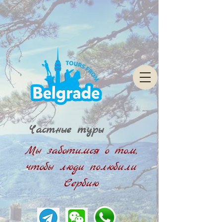
Частные туры
Мы заботимся о том,
чтобы люди полюбили
Сербию