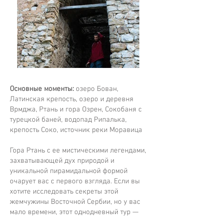
Основные моменты:
озеро Бован,
Латинская крепость, озеро и деревня
Врмджа, Ртань и гора Озрен, Сокобаня с
турецкой баней, водопад Рипалька,
крепость Соко, источник реки Моравица
Гора Ртань с ее мистическими легендами,
захватывающей дух природой и
уникальной пирамидальной формой
очарует вас с первого взгляда. Если вы
хотите исследовать секреты этой
жемчужины Восточной Сербии, но у вас
мало времени, этот однодневный тур —