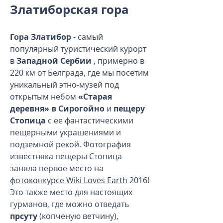
Златиборская гора
Гора Златибор
- самый
популярный туристический курорт
в
Западной Сербии
, примерно в
220 км от Белграда, где мы посетим
уникальный этно-музей под
открытым небом
«Старая
деревня» в Сирогойно
и
пещеру
Стопица
с ее фантастическими
пещерными украшениями и
подземной рекой. Фотография
известняка пещеры Стопица
заняла первое место на
фотоконкурсе Wiki Loves Earth
2016!
Это также место для настоящих
гурманов, где можно отведать
прсуту
(копченую ветчину),