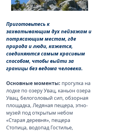
Приготовьтесь к
захватывающим дух пейзажам и
потрясающим местам, где
природа и люди, кажется,
соединяются самым красивым
способом, чтобы выйти за
границы без ведома человека.
Основные моменты:
прогулка на
лодке по озеру Увац, каньон озера
Увац, белоголовый сип, обзорная
площадка, Ледяная пещера, этно-
музей под открытым небом
«Старая деревня», пещера
Стопица, водопад Гостилье,