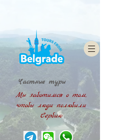
Частные туры
Мы заботимся о том,
чтобы люди полюбили
Сербию