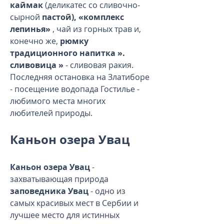
каймак
(деликатес со сливочно-
сырной
пастой), «комплекс
лепинья»
, чай из горных трав и,
конечно же,
рюмку
традиционного напитка ».
сливовица »
- сливовая ракия.
Последняя остановка на Златиборе
- посещение водопада Гостилье -
любимого места многих
любителей природы.
Каньон озера Увац
Каньон озера Увац
-
захватывающая природа
заповедника Увац
- одно из
самых красивых мест в Сербии и
лучшее место для истинных