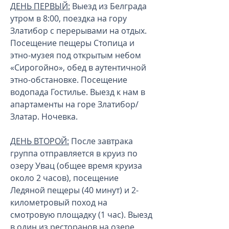
ДЕНЬ ПЕРВЫЙ:
Выезд из Белграда
утром в 8:00, поездка на гору
Златибор с перерывами на отдых.
Посещение пещеры Стопица и
этно-музея под открытым небом
«Сирогойно», обед в аутентичной
этно-обстановке. Посещение
водопада Гостилье. Выезд к нам в
апартаменты на горе Златибор/
Златар. Ночевка.
ДЕНЬ ВТОРОЙ:
После завтрака
группа отправляется в круиз по
озеру Увац (общее время круиза
около 2 часов), посещение
Ледяной пещеры (40 минут) и 2-
километровый поход на
смотровую площадку (1 час). Выезд
в один из ресторанов на озере