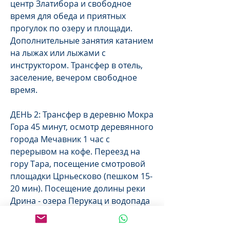
центр Златибора и свободное
время для обеда и приятных
прогулок по озеру и площади.
Дополнительные занятия катанием
на лыжах или лыжами с
инструктором. Трансфер в отель,
заселение, вечером свободное
время.
ДЕНЬ 2: Трансфер в деревню Мокра
Гора 45 минут, осмотр деревянного
города Мечавник 1 час с
перерывом на кофе. Переезд на
гору Тара, посещение смотровой
площадки Црньесково (пешком 15-
20 мин). Посещение долины реки
Дрина - озера Перукац и водопада
Врело, обед возле знаменитого
дома на скале на реке Дрина.