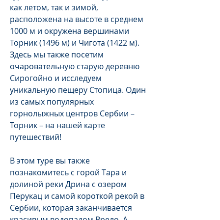
как летом, так и зимой,
расположена на высоте в среднем
1000 м и окружена вершинами
Торник (1496 м) и Чигота (1422 м).
Здесь мы также посетим
очаровательную старую деревню
Сирогойно и исследуем
уникальную пещеру Стопица. Один
из самых популярных
горнолыжных центров Сербии –
Торник – на нашей карте
путешествий!
В этом туре вы также
познакомитесь с горой Тара и
долиной реки Дрина с озером
Перукац и самой короткой рекой в
Сербии, которая заканчивается
красивым водопадом Врело. А