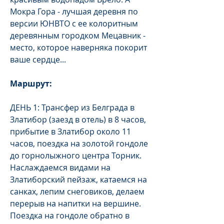
Мокра Гора - лучшая деревня по
версии ЮНВТО с ее колоритным
деревянным городком Мецавник -
место, которое наверняка покорит
ваше сердце...
Маршрут:
ДЕНЬ 1: Трансфер из Белграда в
Златибор (заезд в отель) в 8 часов,
прибытие в Златибор около 11
часов, поездка на золотой гондоле
до горнолыжного центра Торник.
Наслаждаемся видами на
Златиборский пейзаж, катаемся на
санках, лепим снеговиков, делаем
перерыв на напитки на вершине.
Поездка на гондоле обратно в