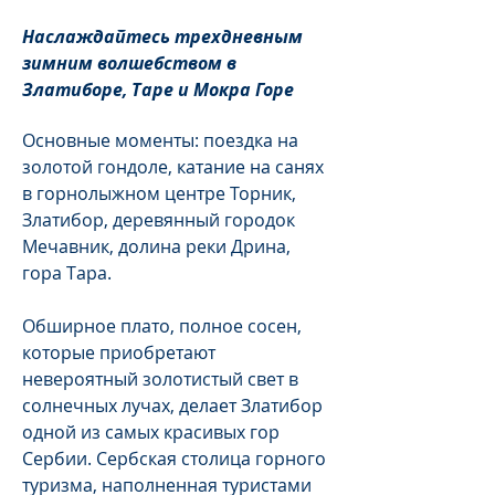
Наслаждайтесь трехдневным
зимним волшебством в
Златиборе, Таре и Мокра Горе
Основные моменты: поездка на
золотой гондоле, катание на санях
в горнолыжном центре Торник,
Златибор, деревянный городок
Мечавник, долина реки Дрина,
гора Тара.
Обширное плато, полное сосен,
которые приобретают
невероятный золотистый свет в
солнечных лучах, делает Златибор
одной из самых красивых гор
Сербии. Сербская столица горного
туризма, наполненная туристами