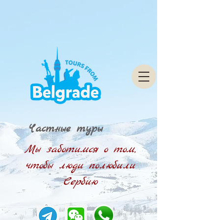
Частные туры
Мы заботимся о том,
чтобы люди полюбили
Сербию