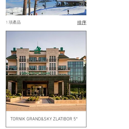
1 項產品
排序
TORNIK GRAND&SKY ZLATIBOR 5*