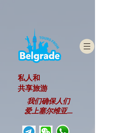
私人和
共享旅游
我们确保人们
爱上塞尔维亚......