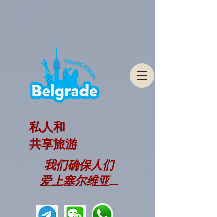
私人和
共享旅游
我们确保人们
爱上塞尔维亚......