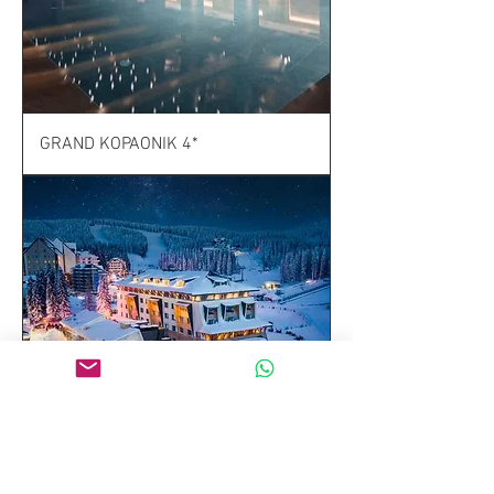
GRAND KOPAONIK 4*