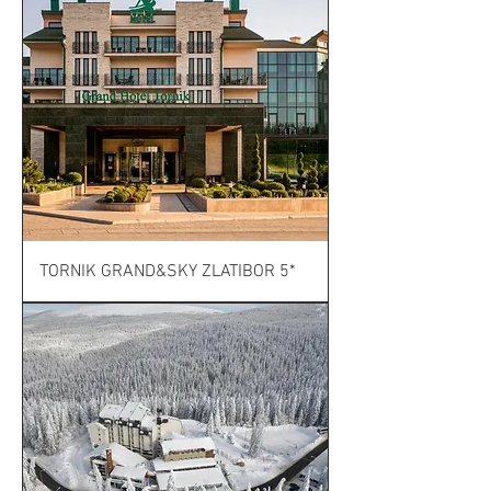
TORNIK GRAND&SKY ZLATIBOR 5*