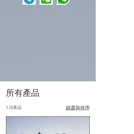
所有產品
8 項產品
篩選與排序